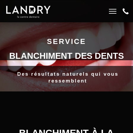
EMPLOIS ET CARRIÈRES
819 847-3535
LA CLINIQUE
SERVICE
BLANCHIMENT DES DENTS
Des résultats naturels qui vous
ressemblent