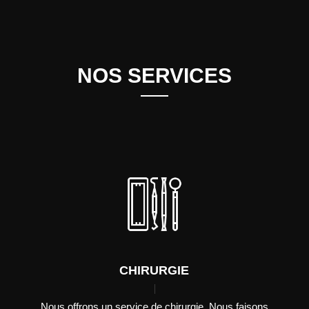
NOS SERVICES
CHIRURGIE
Nous offrons un service de chirurgie. Nous faisons