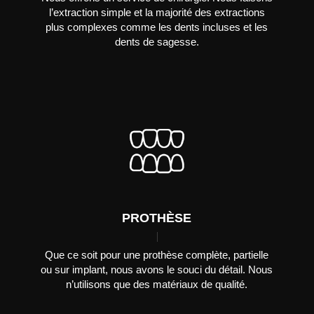
l’extraction simple et la majorité des extractions
plus complexes comme les dents incluses et les
LE CENTRE DENTAIRE
LANDRY
dents de sagesse.
EN SAVOIR PLUS
PROTHÈSE
Que ce soit pour une prothèse complète, partielle
ou sur implant, nous avons le souci du détail. Nous
n’utilisons que des matériaux de qualité.