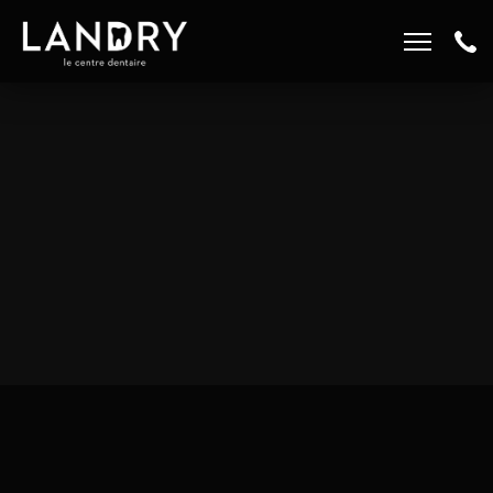
EMPLOIS ET CARRIÈRES
819 847-3535
LA CLINIQUE