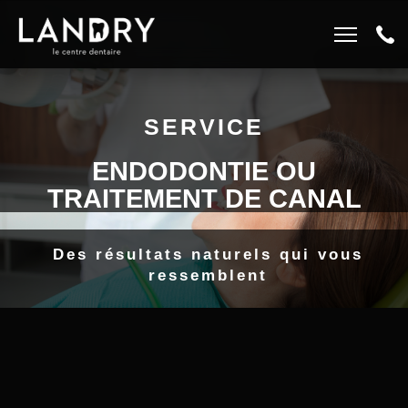
EMPLOIS ET CARRIÈRES
819 847-3535
LA CLINIQUE
SERVICE
ENDODONTIE OU
TRAITEMENT DE CANAL
Des résultats naturels qui vous
ressemblent